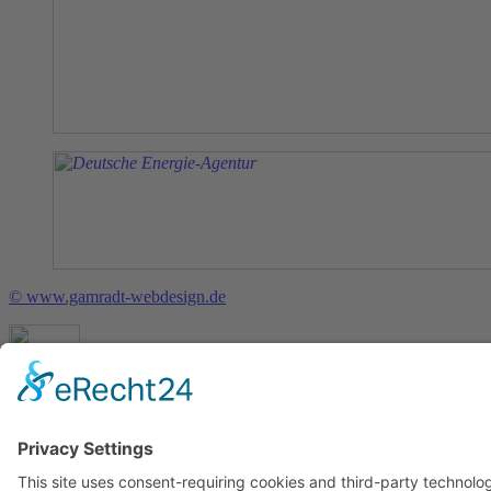
© www.gamradt-webdesign.de