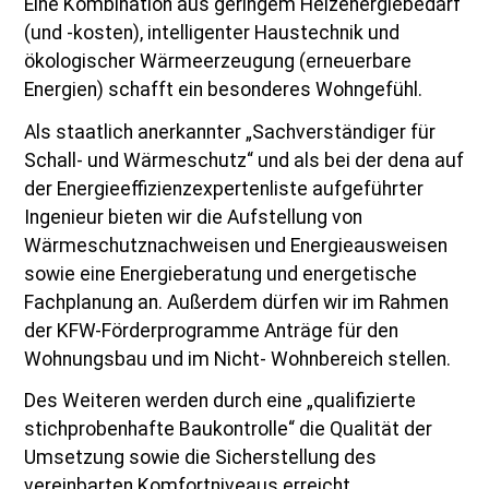
Eine Kombination aus geringem Heizenergiebedarf
(und -kosten), intelligenter Haustechnik und
ökologischer Wärmeerzeugung (erneuerbare
Energien) schafft ein besonderes Wohngefühl.
Als staatlich anerkannter „Sachverständiger für
Schall- und Wärmeschutz“ und als bei der dena auf
der Energieeffizienzexpertenliste aufgeführter
Ingenieur bieten wir die Aufstellung von
Wärmeschutznachweisen und Energieausweisen
sowie eine Energieberatung und energetische
Fachplanung an. Außerdem dürfen wir im Rahmen
der KFW-Förderprogramme Anträge für den
Wohnungsbau und im Nicht- Wohnbereich stellen.
Des Weiteren werden durch eine „qualifizierte
stichprobenhafte Baukontrolle“ die Qualität der
Umsetzung sowie die Sicherstellung des
vereinbarten Komfortniveaus erreicht.