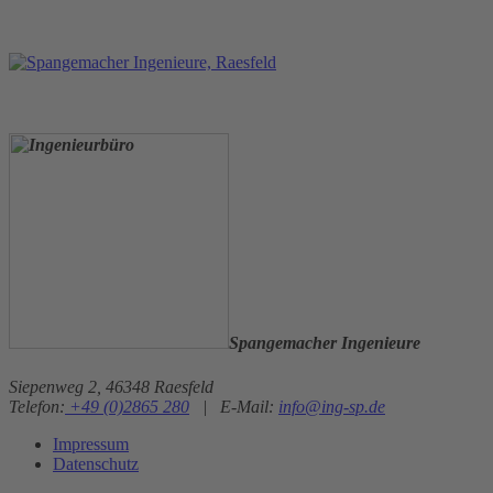
Spangemacher Ingenieure
Siepenweg 2, 46348 Raesfeld
Telefon:
+49 (0)2865 280
|
E-Mail:
info@ing-sp.de
Impressum
Datenschutz